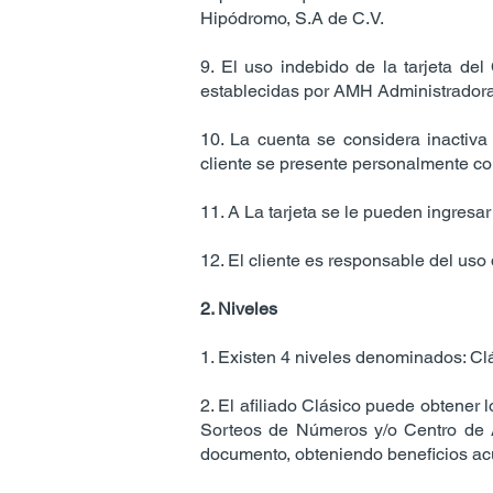
Hipódromo, S.A de C.V.
9. El uso indebido de la tarjeta de
establecidas por AMH Administradora
10. La cuenta se considera inactiva 
cliente se presente personalmente con 
11. A La tarjeta se le pueden ingresar 
12. El cliente es responsable del uso 
2. Niveles
1. Existen 4 niveles denominados: Clási
2. El afiliado Clásico puede obtener l
Sorteos de Números y/o Centro de 
documento, obteniendo beneficios acu