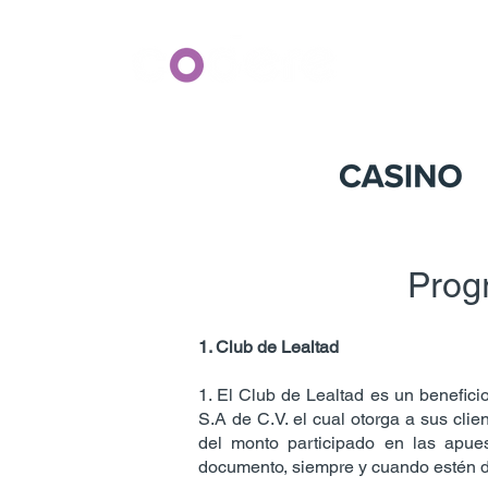
Nuestra
Progr
1. Club de Lealtad
1. El Club de Lealtad es un benefic
S.A de C.V. el cual otorga a sus cli
del monto participado en las apue
documento, siempre y cuando estén de