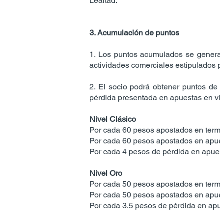
Lealtad.
3. Acumulación de puntos
1. Los puntos acumulados se generan
actividades comerciales estipulados
2. El socio podrá obtener puntos de
pérdida presentada en apuestas en vi
Nivel Clásico
Por cada 60 pesos apostados en termi
Por cada 60 pesos apostados en apues
Por cada 4 pesos de pérdida en apues
Nivel Oro
Por cada 50 pesos apostados en termi
Por cada 50 pesos apostados en apues
Por cada 3.5 pesos de pérdida en apu