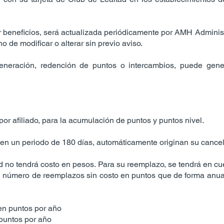
er beneficios, será actualizada periódicamente por AMH Admini
o de modificar o alterar sin previo aviso.
generación, redención de puntos o intercambios, puede gene
 por afiliado, para la acumulación de puntos y puntos nivel.
s en un periodo de 180 días, automáticamente originan su cance
ad no tendrá costo en pesos. Para su reemplazo, se tendrá en cue
 número de reemplazos sin costo en puntos que de forma anual
 en puntos por año
 puntos por año