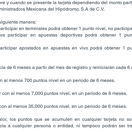
pre y cuando se presente la tarjeta dependiendo del monto part
inistradora Mexicana del Hipódromo, S.A de C.V.
 siguiente manera:
ticipar en terminales podrá obtener 1 punto nivel, no particip
 participar en apuestas deportivas podrá obtener 1 punto
rticipar apostados en apuestas en vivo podrá obtener 1 punt
cia de 6 meses a partir del mes de registro y reiniciarán cada 6
con al menos 700 puntos nivel en un periodo de 6 meses.
tar con al menos 7,000 puntos nivel, en un periodo de 6 meses.
r con al menos 35,000 puntos nivel, en un periodo de 6 meses.
alor, los puntos que se acumulen en cualquier tarjeta no so
ncia a cualquier persona o entidad, ni tampoco podrán ser t