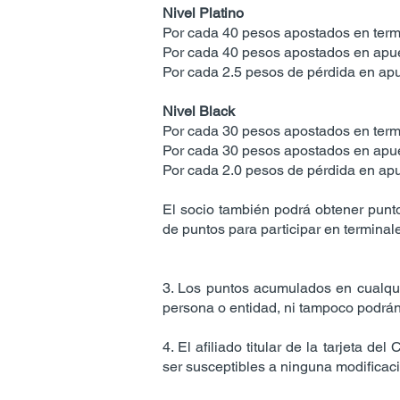
Nivel Platino
Por cada 40 pesos apostados en termi
Por cada 40 pesos apostados en apues
Por cada 2.5 pesos de pérdida en apue
Nivel Black
Por cada 30 pesos apostados en termi
Por cada 30 pesos apostados en apues
Por cada 2.0 pesos de pérdida en apue
El socio también podrá obtener punt
de puntos para participar en termina
3. Los puntos acumulados en cualquie
persona o entidad, ni tampoco podrán 
4. El afiliado titular de la tarjeta d
ser susceptibles a ninguna modificaci