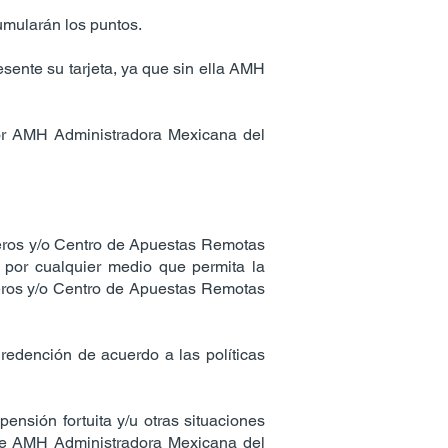
umularán los puntos.
resente su tarjeta, ya que sin ella AMH
a por AMH Administradora Mexicana del
úmeros y/o Centro de Apuestas Remotas
 por cualquier medio que permita la
meros y/o Centro de Apuestas Remotas
 redención de acuerdo a las políticas
ensión fortuita y/u otras situaciones
 de AMH Administradora Mexicana del