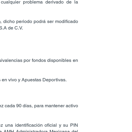
cualquier problema derivado de la
o, dicho periodo podrá ser modificado
S.A de C.V.
uivalencias por fondos disponibles en
s en vivo y Apuestas Deportivas.
 vez cada 90 días, para mantener activo
z una identificación oficial y su PIN
 de AMH Administradora Mexicana del