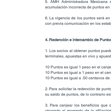
5. AMH Administradora Mexicana d
acumulación incorrecta de puntos en 
6. La vigencia de los puntos será en
con previa comunicación en los esta
4. Redención e intercambio de Punto
1. Los socios al obtener puntos pued
terminales, apuestas en vivo y apuest
10 Puntos es igual 1 peso en el canje
10 Puntos es igual a 1 peso en el can
10 Puntos es igual a .50 centavos de 
2. Para solicitar la redención de punt
su saldo de puntos, de lo contrario e
3. Para canjear los beneficios que o
otorgado al momento de la afiliació