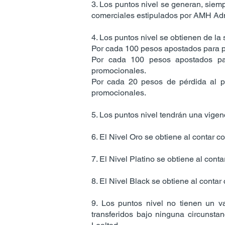
3. Los puntos nivel se generan, siem
comerciales estipulados por AMH Adm
4. Los puntos nivel se obtienen de la
Por cada 100 pesos apostados para par
Por cada 100 pesos apostados para
promocionales.
Por cada 20 pesos de pérdida al pa
promocionales.
5. Los puntos nivel tendrán una vigen
6. El Nivel Oro se obtiene al contar 
7. El Nivel Platino se obtiene al con
8. El Nivel Black se obtiene al conta
9. Los puntos nivel no tienen un v
transferidos bajo ninguna circunsta