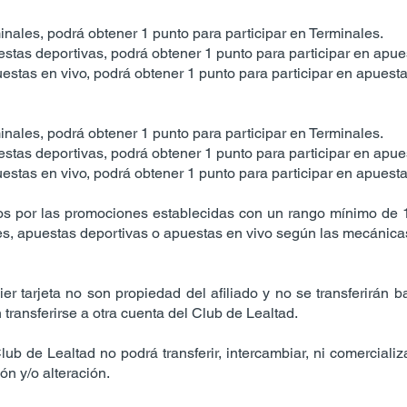
nales, podrá obtener 1 punto para participar en Terminales.
tas deportivas, podrá obtener 1 punto para participar en apue
stas en vivo, podrá obtener 1 punto para participar en apuesta
nales, podrá obtener 1 punto para participar en Terminales.
tas deportivas, podrá obtener 1 punto para participar en apue
stas en vivo, podrá obtener 1 punto para participar en apuesta
os por las promociones establecidas con un rango mínimo de 
les, apuestas deportivas o apuestas en vivo según las mecánic
r tarjeta no son propiedad del afiliado y no se transferirán b
transferirse a otra cuenta del Club de Lealtad.
el Club de Lealtad no podrá transferir, intercambiar, ni comercia
ón y/o alteración.