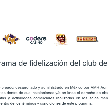
 Oferta
Eventos
Salas
Codere Club
ama de fidelización del club de
io creado, desarrollado y administrado en México por AMH Ad
entes dentro de sus instalaciones y/o en línea el derecho de 
stas y actividades comerciales realizadas en las salas me
ntro de los términos y condiciones de este programa.