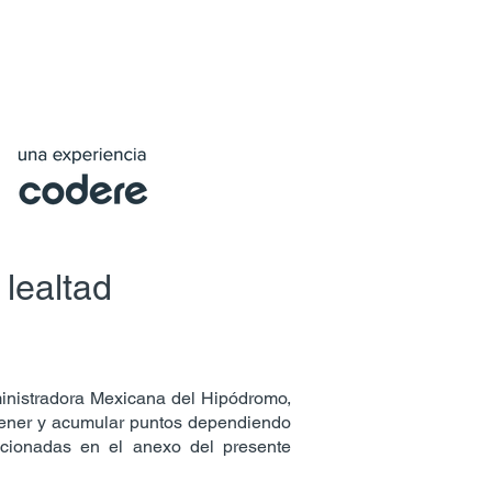
Contacto
 lealtad
ministradora Mexicana del Hipódromo,
obtener y acumular puntos dependiendo
ncionadas en el anexo del presente