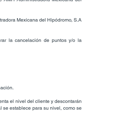
stradora Mexicana del Hipódromo, S.A
rar la cancelación de puntos y/o la
lación.
nta el nivel del cliente y descontarán
 se establece para su nivel, como se