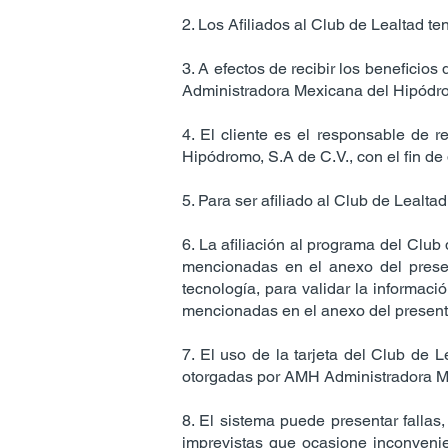
2. Los Afiliados al Club de Lealtad t
3. A efectos de recibir los beneficios
Administradora Mexicana del Hipódrom
4. El cliente es el responsable de r
Hipódromo, S.A de C.V., con el fin de
5. Para ser afiliado al Club de Lealt
6. La afiliación al programa del Clu
mencionadas en el anexo del presen
tecnología, para validar la informa
mencionadas en el anexo del presen
7. El uso de la tarjeta del Club de 
otorgadas por AMH Administradora M
8. El sistema puede presentar fallas
imprevistas que ocasione inconveni