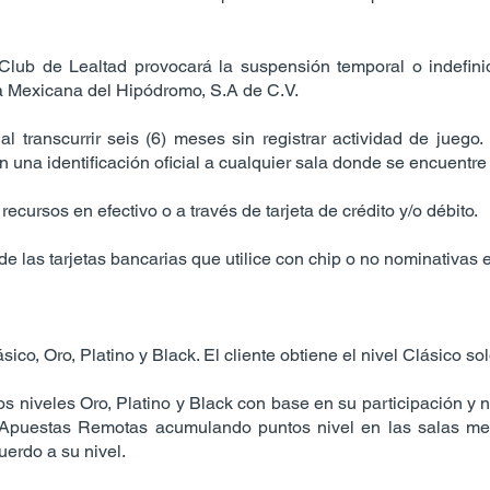
l Club de Lealtad provocará la suspensión temporal o indefin
 Mexicana del Hipódromo, S.A de C.V.
al transcurrir seis (6) meses sin registrar actividad de juego.
una identificación oficial a cualquier sala donde se encuentre e
recursos en efectivo o a través de tarjeta de crédito y/o débito.
de las tarjetas bancarias que utilice con chip o no nominativas 
co, Oro, Platino y Black. El cliente obtiene el nivel Clásico solo
os niveles Oro, Platino y Black con base en su participación y n
Apuestas Remotas acumulando puntos nivel en las salas me
erdo a su nivel.