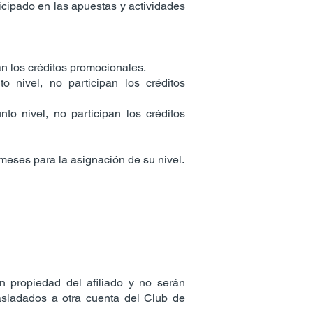
icipado en las apuestas y actividades
an los créditos promocionales.
 nivel, no participan los créditos
o nivel, no participan los créditos
 meses para la asignación de su nivel.
n propiedad del afiliado y no serán
rasladados a otra cuenta del Club de