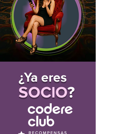
¿Ya eres
SOCIO
?