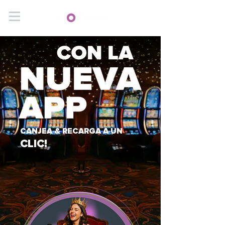
CANJEA & RECARGA A UN
CLIC!