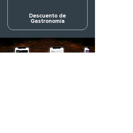
Descuento de
Gastronomía
Nosotros
Términos y
condiciones